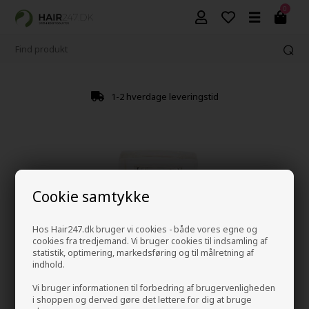
0
1-2 hverdage leveringstid
Cookie samtykke
Hos Hair247.dk bruger vi cookies - både vores egne og
cookies fra tredjemand. Vi bruger cookies til indsamling af
statistik, optimering, markedsføring og til målretning af
indhold.
Vi bruger informationen til forbedring af brugervenligheden
i shoppen og derved gøre det lettere for dig at bruge