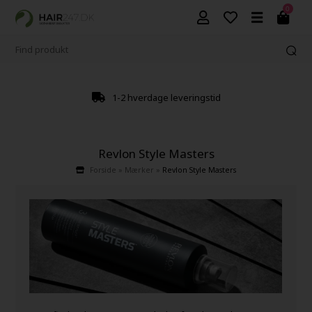
0
1-2 hverdage leveringstid
Revlon Style Masters
Forside
»
Mærker
»
Revlon Style Masters