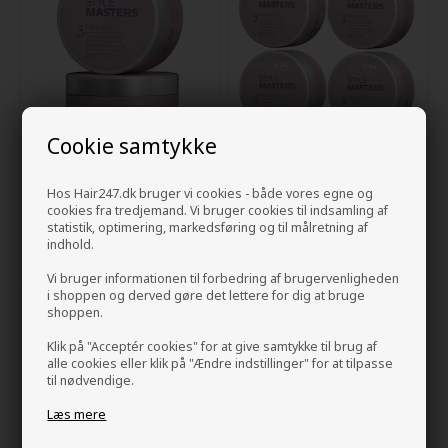
Cookie samtykke
Revlon Style Masters Fiber
Revlon Style Masters Fiber
Wax 85g
Wax 85g x 4
Hos Hair247.dk bruger vi cookies - både vores egne og
cookies fra tredjemand. Vi bruger cookies til indsamling af
93,00
DKK
318,00
DKK
statistik, optimering, markedsføring og til målretning af
indhold.
Vi bruger informationen til forbedring af brugervenligheden
i shoppen og derved gøre det lettere for dig at bruge
shoppen.
Klik på "Acceptér cookies" for at give samtykke til brug af
alle cookies eller klik på "Ændre indstillinger" for at tilpasse
til nødvendige.
Læs mere