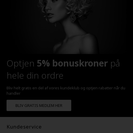
Optjen
5% bonuskroner
på
hele din ordre
Bliv helt gratis en del af vores kundeklub og optjen rabatter når du
handler
BLIV GRATIS MEDLEM HER
Kundeservice