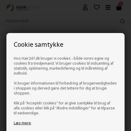
0
1-2 hverdage leveringstid
Cookie samtykke
Hos Hair247.dk bruger vi cookies - både vores egne og
cookies fra tredjemand. Vi bruger cookies til indsamling af
GANT deodoranter og parfume
statistik, optimering, markedsføring og til målretning af
Forside
»
Mærker
»
GANT deodoranter og parfume
indhold.
Vi bruger informationen til forbedring af brugervenligheden
GANT deodoranter og parfume
i shoppen og derved gøre det lettere for dig at bruge
shoppen.
Klik på "Acceptér cookies" for at give samtykke til brug af
alle cookies eller klik på "Ændre indstillinger" for at tilpasse
til nødvendige.
Filtrer visning
Læs mere