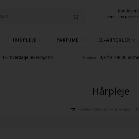
Kundeserv
23839799 (Hverda
HUDPLEJE
PARFUME
EL-ARTIKLER
1-2 hverdage leveringstid
4,9 fra +9600 anme
Hårpleje
Forside
»
Mærker
»
Moroccanoil
»
H