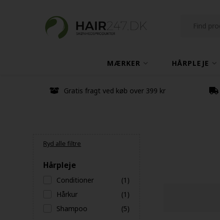
MÆRKER
HÅRPLEJE
Gratis fragt ved køb over 399 kr
Ryd alle filtre
Hårpleje
Conditioner
(1)
Hårkur
(1)
Shampoo
(5)