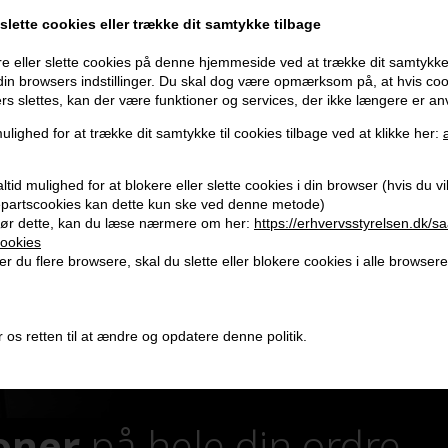
 slette cookies eller trække dit samtykke tilbage
e eller slette cookies på denne hjemmeside ved at trække dit samtykke 
 din browsers indstillinger. Du skal dog være opmærksom på, at hvis co
ers slettes, kan der være funktioner og services, der ikke længere er an
ulighed for at trække dit samtykke til cookies tilbage ved at klikke her:
tid mulighed for at blokere eller slette cookies i din browser (hvis du vil 
jepartscookies kan dette kun ske ved denne metode)
ør dette, kan du læse nærmere om her:
https://erhvervsstyrelsen.dk/s
ookies
r du flere browsere, skal du slette eller blokere cookies i alle browsere
 os retten til at ændre og opdatere denne politik.
oner
på hele din ordre