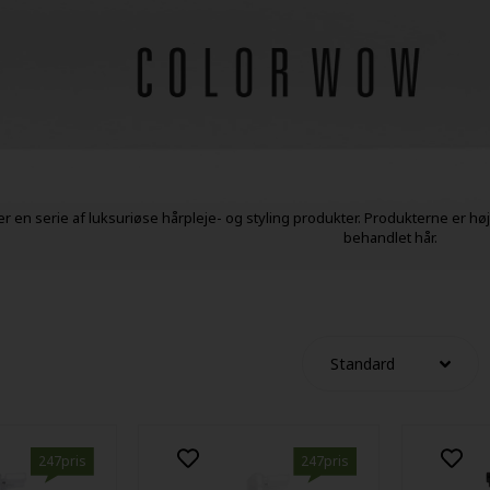
r en serie af luksuriøse hårpleje- og styling produkter. Produkterne er højt
behandlet hår.
247pris
247pris