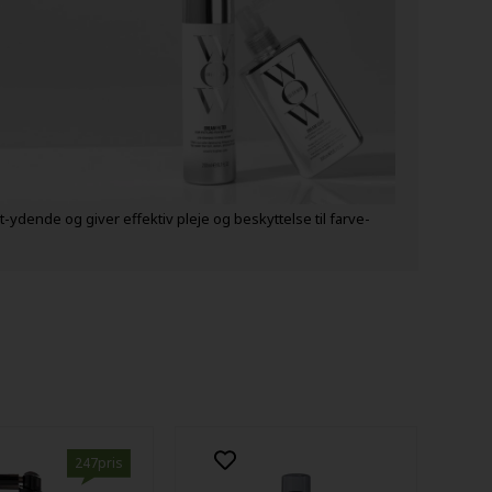
-ydende og giver effektiv pleje og beskyttelse til farve-
247pris