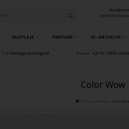
Kundeserv
23839799 (Hverda
HUDPLEJE
PARFUME
EL-ARTIKLER
1-2 hverdage leveringstid
4,9 fra +9600 anme
Color Wow
Forside
»
Mærker
»
Color Wo