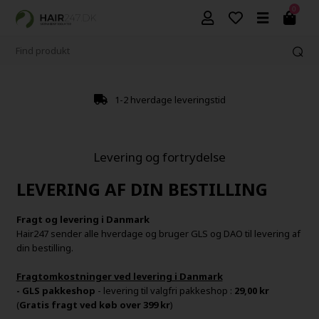
0
1-2 hverdage leveringstid
Levering og fortrydelse
LEVERING AF DIN BESTILLING
Fragt og levering i Danmark
Hair247 sender alle hverdage og bruger GLS og DAO til levering af
din bestilling.
Fragtomkostninger ved levering i Danmark
- GLS pakkeshop
- levering til valgfri pakkeshop :
29,00 kr
(
Gratis fragt ved køb over 399 kr
)