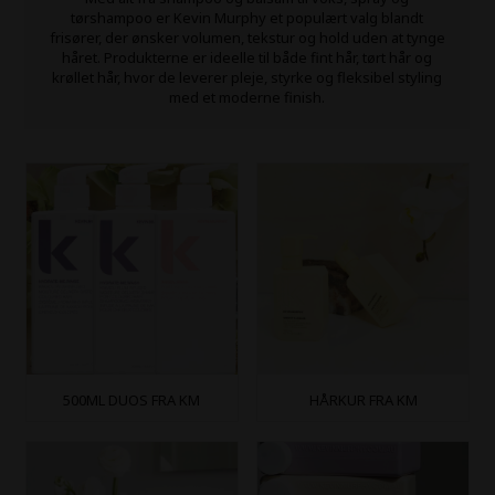
tørshampoo er Kevin Murphy et populært valg blandt
frisører, der ønsker volumen, tekstur og hold uden at tynge
håret. Produkterne er ideelle til både fint hår, tørt hår og
krøllet hår, hvor de leverer pleje, styrke og fleksibel styling
med et moderne finish.
500ML DUOS FRA KM
HÅRKUR FRA KM