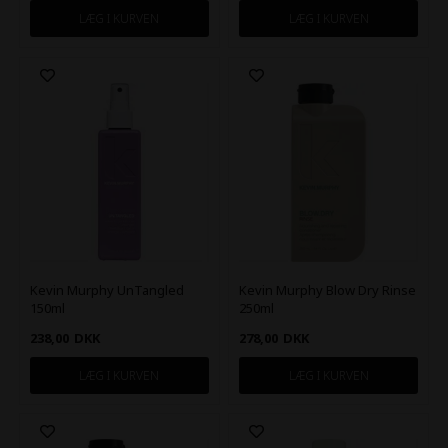
Kevin Murphy UnTangled
Kevin Murphy Blow Dry Rinse
150ml
250ml
238,00
DKK
278,00
DKK