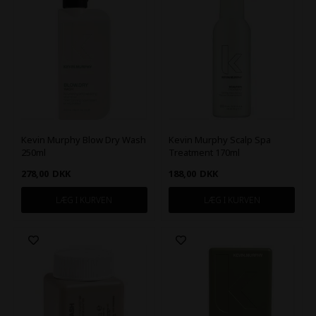
Kevin Murphy Blow Dry Wash
Kevin Murphy Scalp Spa
250ml
Treatment 170ml
278,00
DKK
188,00
DKK