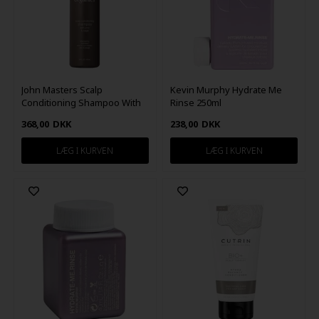
John Masters Scalp
Kevin Murphy Hydrate Me
Conditioning Shampoo With
Rinse 250ml
Zinc & Sage 473ml
368,00
DKK
238,00
DKK