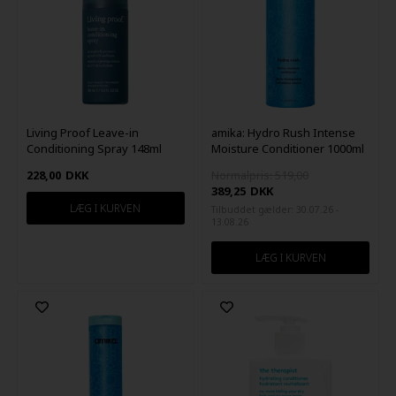
Living Proof Leave-in
amika: Hydro Rush Intense
Conditioning Spray 148ml
Moisture Conditioner 1000ml
228,00
DKK
Normalpris: 519,00
389,25
DKK
Tilbuddet gælder: 30.07.26 -
13.08.26