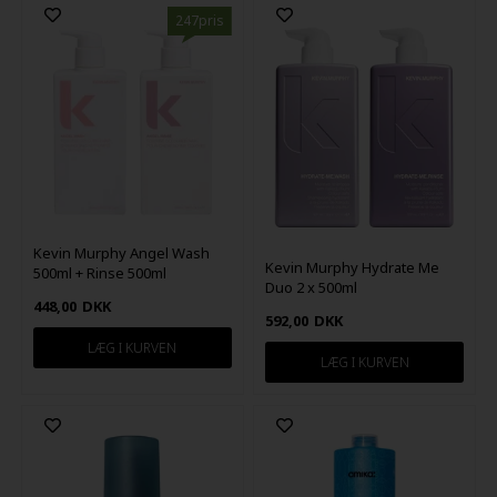
247pris
Kevin Murphy Angel Wash
Kevin Murphy Hydrate Me
500ml + Rinse 500ml
Duo 2 x 500ml
448,00
DKK
592,00
DKK