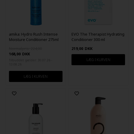
amika: Hydro Rush Intense
EVO The Therapist Hydrating
Moisture Conditioner 275ml
Conditioner 300 ml
Normalpris: 224,00
219,00
DKK
168,00
DKK
Tilbuddet gælder: 30.07.26 -
13.08.26