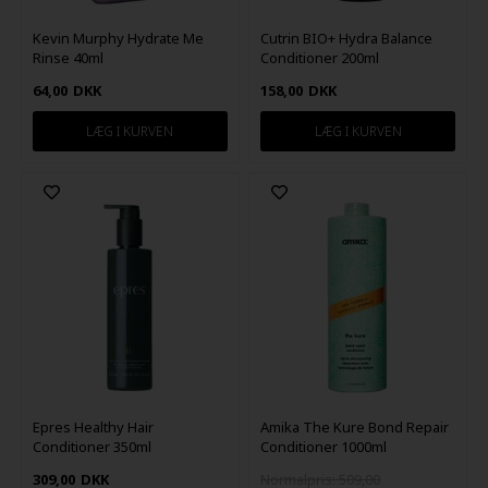
Kevin Murphy Hydrate Me
Cutrin BIO+ Hydra Balance
Rinse 40ml
Conditioner 200ml
64,00
DKK
158,00
DKK
Epres Healthy Hair
Amika The Kure Bond Repair
Conditioner 350ml
Conditioner 1000ml
309,00
DKK
Normalpris: 509,00