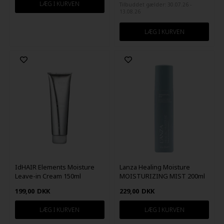
Tilbuddet gælder: 30.07.26 -
13.08.26
IdHAIR Elements Moisture
Lanza Healing Moisture
Leave-in Cream 150ml
MOISTURIZING MIST 200ml
199,00
DKK
229,00
DKK