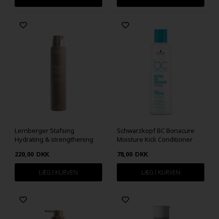
Lernberger Stafsing
Schwarzkopf BC Bonacure
Hydrating & strengthening
Moisture Kick Conditioner
Conditioner 250ml
200ml
220,00
DKK
78,00
DKK