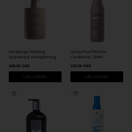
Lernberger Stafsing
Living Proof Restore
Hydrating & strengthening
Conditioner 236ml
Conditioner 500ml
349,00
DKK
228,00
DKK