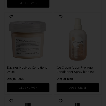
Davines NouNou Conditioner
Ice Cream Argan Pro-Age
250ml
Conditioner Spray biphase
200ml
290,00
DKK
219,00
DKK