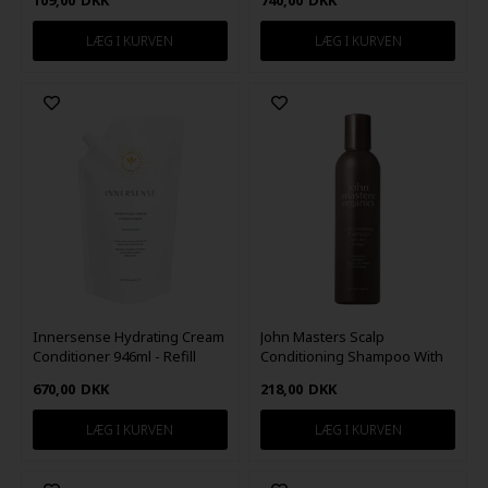
109,00
DKK
740,00
DKK
Innersense Hydrating Cream
John Masters Scalp
Conditioner 946ml - Refill
Conditioning Shampoo With
Zinc & Sage 236ml
670,00
DKK
218,00
DKK