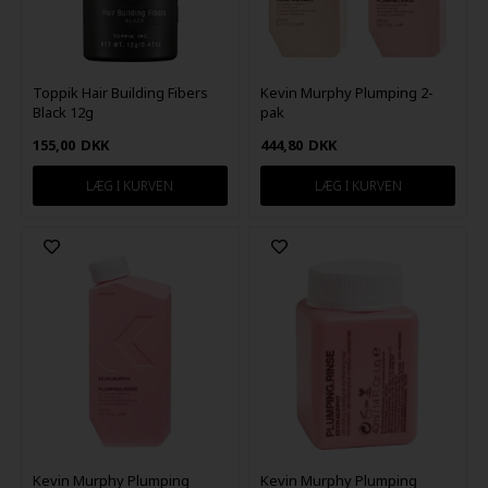
Toppik Hair Building Fibers
Kevin Murphy Plumping 2-
Black 12g
pak
155,00
DKK
444,80
DKK
Kevin Murphy Plumping
Kevin Murphy Plumping