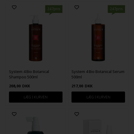
247pris
247pris
System 4 Bio Botanical
System 4 Bio Botanical Serum
Shampoo 500ml
500ml
208,00
DKK
217,00
DKK