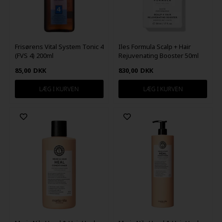
Frisørens Vital System Tonic 4
Iles Formula Scalp + Hair
(FVS 4) 200ml
Rejuvenating Booster 50ml
85,00
DKK
830,00
DKK