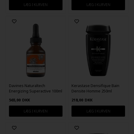
Davines Naturaltech
Kerastase Densifique Bain
Energizing Superactive 100ml
Densite Homme 250ml
565,00
DKK
218,00
DKK