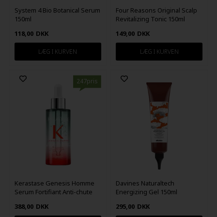
System 4 Bio Botanical Serum
Four Reasons Original Scalp
150ml
Revitalizing Tonic 150ml
118,00
DKK
149,00
DKK
247pris
Kerastase Genesis Homme
Davines Naturaltech
Serum Fortifiant Anti-chute
Energizing Gel 150ml
90ml
388,00
DKK
295,00
DKK