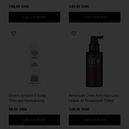
100ml
168,00
DKK
349,00
DKK
Nioxin System 3 Scalp
American Crew Anti-Hair Loss
Therapy Revitalising
Leave-in Treatment 100ml
Conditioner 300 ml
88,00
DKK
128,00
DKK