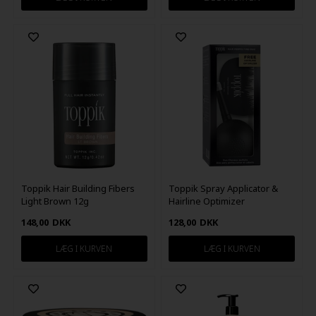
Toppik Hair Building Fibers
Toppik Spray Applicator &
Light Brown 12g
Hairline Optimizer
148,00
DKK
128,00
DKK