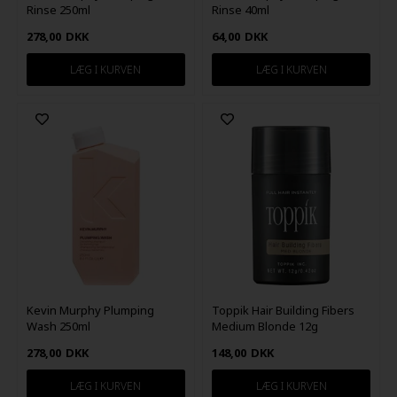
Rinse 250ml
Rinse 40ml
278,00
DKK
64,00
DKK
Kevin Murphy Plumping
Toppik Hair Building Fibers
Wash 250ml
Medium Blonde 12g
278,00
DKK
148,00
DKK