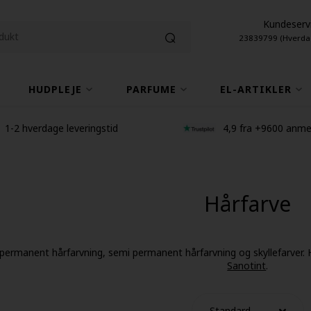
Kundeserv
23839799 (Hverda
HUDPLEJE
PARFUME
EL-ARTIKLER
1-2 hverdage leveringstid
4,9 fra +9600 anme
Hårfarve
 permanent hårfarvning, semi permanent hårfarvning og skyllefarver. 
Sanotint
.