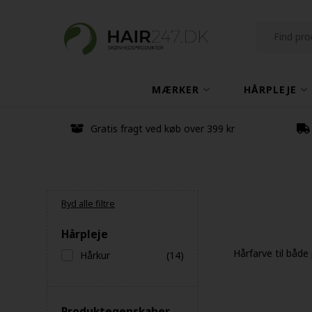
MÆRKER
HÅRPLEJE
Gratis fragt ved køb over 399 kr
Ryd alle filtre
Hårpleje
Hårfarve til både
Hårkur
(14)
Produktegenskaber