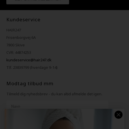
Kundeservice
HAIR247
Frisenborgvej 6A
7800 Skive
CVR: 44874253
kundeservice@hair247.dk
Tlf. 23839799 (hverdage 9-14)
Modtag tilbud mm
Tilmeld dig nyhedsbrev - du kan altid afmelde det igen.
Navn
E-mail