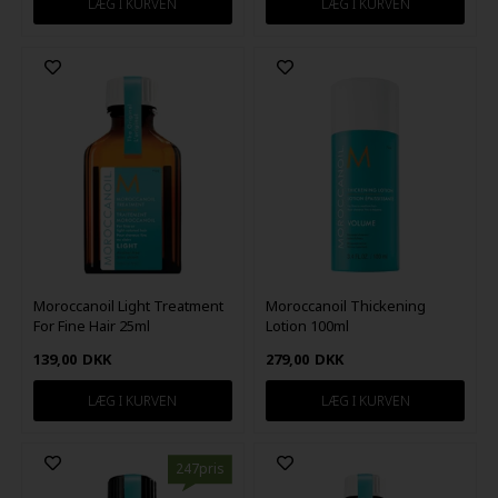
Moroccanoil Light Treatment
Moroccanoil Thickening
For Fine Hair 25ml
Lotion 100ml
139,00
DKK
279,00
DKK
247pris