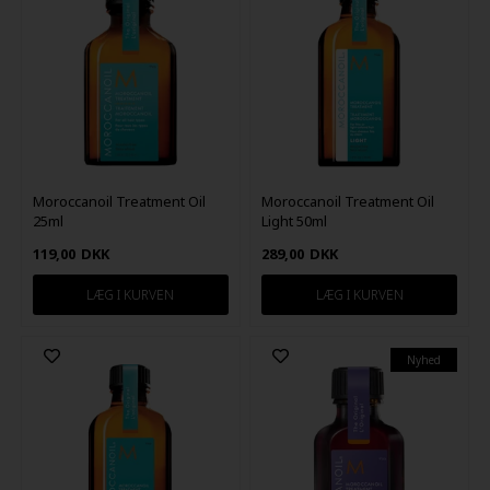
Moroccanoil Treatment Oil
Moroccanoil Treatment Oil
25ml
Light 50ml
119,00
DKK
289,00
DKK
Nyhed