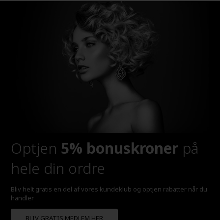
Optjen
5% bonuskroner
på
hele din ordre
Bliv helt gratis en del af vores kundeklub og optjen rabatter når du
handler
BLIV GRATIS MEDLEM HER