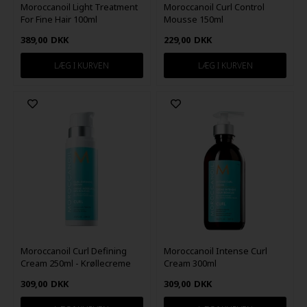
Moroccanoil Light Treatment
Moroccanoil Curl Control
For Fine Hair 100ml
Mousse 150ml
389,00
DKK
229,00
DKK
Moroccanoil Curl Defining
Moroccanoil Intense Curl
Cream 250ml - Krøllecreme
Cream 300ml
309,00
DKK
309,00
DKK