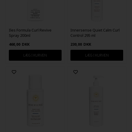
Iles Formula Curl Revive
Innersense Quiet Calm Curl
Spray 200ml
Control 295 ml
460,00
DKK
230,00
DKK