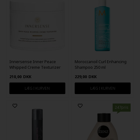
Innersense Inner Peace
Moroccanoil Curl Enhancing
Whipped Creme Texturizer
Shampoo 250 ml
90g
210,00
DKK
229,00
DKK
247pris