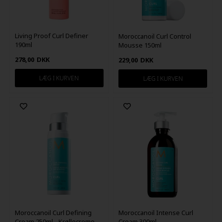
Living Proof Curl Definer
Moroccanoil Curl Control
190ml
Mousse 150ml
278,00
DKK
229,00
DKK
Moroccanoil Curl Defining
Moroccanoil Intense Curl
Cream 250ml - Krøllecreme
Cream 300ml