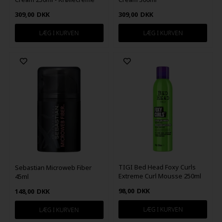
309,00
DKK
309,00
DKK
TIGI Bed Head Foxy Curls
Sebastian Microweb Fiber
Extreme Curl Mousse 250ml
45ml
98,00
DKK
148,00
DKK