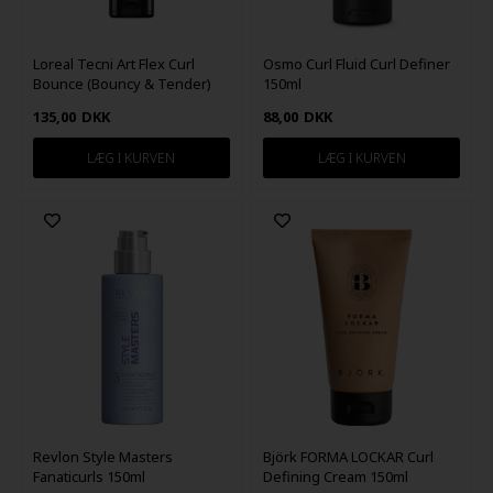
Loreal Tecni Art Flex Curl
Osmo Curl Fluid Curl Definer
Bounce (Bouncy & Tender)
150ml
150ml
135,00
DKK
88,00
DKK
Revlon Style Masters
Björk FORMA LOCKAR Curl
Fanaticurls 150ml
Defining Cream 150ml