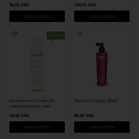
98,00
DKK
169,00
DKK
247pris
Innersense I Create Lift
Osmo Curl Spray 250ml
Volumizing Foam 70ml
59,00
DKK
88,00
DKK