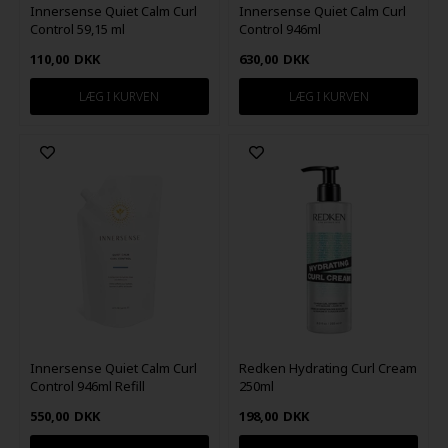
Innersense Quiet Calm Curl
Innersense Quiet Calm Curl
Control 59,15 ml
Control 946ml
110,00
DKK
630,00
DKK
Innersense Quiet Calm Curl
Redken Hydrating Curl Cream
Control 946ml Refill
250ml
550,00
DKK
198,00
DKK