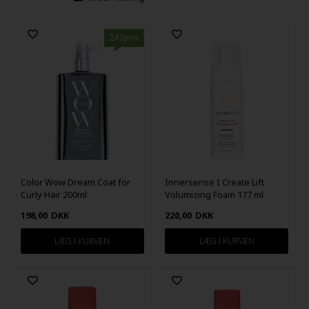
247pris
Color Wow Dream Coat for
Innersense I Create Lift
Curly Hair 200ml
Volumizing Foam 177 ml
198,00
DKK
220,00
DKK