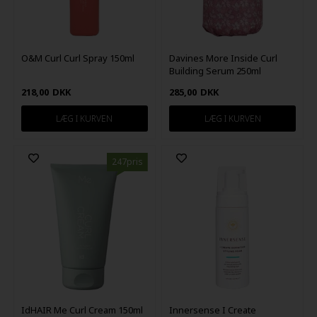
O&M Curl Curl Spray 150ml
Davines More Inside Curl
Building Serum 250ml
218,00
DKK
285,00
DKK
247pris
IdHAIR Me Curl Cream 150ml
Innersense I Create