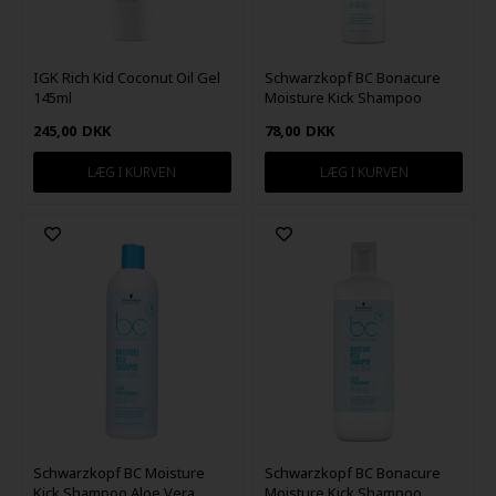
IGK Rich Kid Coconut Oil Gel
Schwarzkopf BC Bonacure
145ml
Moisture Kick Shampoo
250ml
245,00
DKK
78,00
DKK
Schwarzkopf BC Moisture
Schwarzkopf BC Bonacure
Kick Shampoo Aloe Vera
Moisture Kick Shampoo