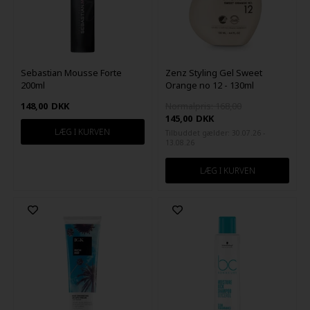
Sebastian Mousse Forte
Zenz Styling Gel Sweet
200ml
Orange no 12 - 130ml
148,00
DKK
Normalpris: 168,00
145,00
DKK
Tilbuddet gælder: 30.07.26 -
13.08.26