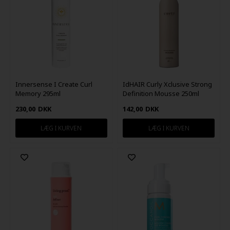
Innersense I Create Curl
IdHAIR Curly Xclusive Strong
Memory 295ml
Definition Mousse 250ml
230,00
DKK
142,00
DKK