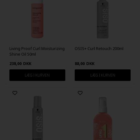
Living Proof Curl Moisturizing
OSIS+ Curl Retouch 200ml
Shine Oil 50ml
238,00
DKK
88,00
DKK