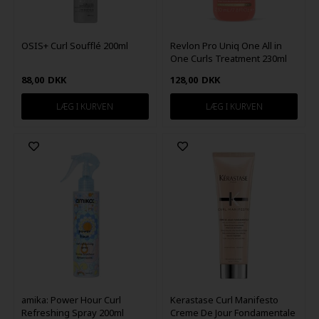
OSIS+ Curl Soufflé 200ml
Revlon Pro Uniq One All in
One Curls Treatment 230ml
88,00
DKK
128,00
DKK
amika: Power Hour Curl
Kerastase Curl Manifesto
Refreshing Spray 200ml
Creme De Jour Fondamentale