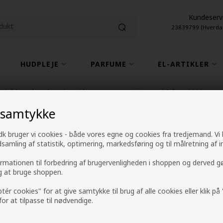
Kundeserv
23839799 (Hverda
HUDPLEJE
PARFUME
EL-ARTIKLER
1-2 hverdage leveringstid
4,9 fra +9600 anme
 samtykke
k bruger vi cookies - både vores egne og cookies fra tredjemand. Vi
American Crew 3-
247pris
ndsamling af statistik, optimering, markedsføring og til målretning af i
and Body Wash 4
ormationen til forbedring af brugervenligheden i shoppen og derved g
ig at bruge shoppen.
Mærker
»
American Crew
ptér cookies" for at give samtykke til brug af alle cookies eller klik p
 for at tilpasse til nødvendige.
88,00
DKK