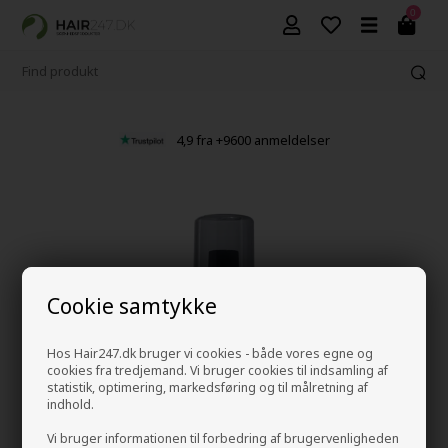
0
4,9 fra +9600 anmeldelser
Cookie samtykke
Hos Hair247.dk bruger vi cookies - både vores egne og
cookies fra tredjemand. Vi bruger cookies til indsamling af
statistik, optimering, markedsføring og til målretning af
indhold.
Vi bruger informationen til forbedring af brugervenligheden