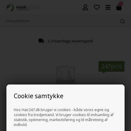
0
1-2 hverdage leveringstid
247pris
Cookie samtykke
Hos Hair247.dk bruger vi cookies - både vores egne og
cookies fra tredjemand. Vi bruger cookies til indsamling af
statistik, optimering, markedsføring og til målretning af
indhold.