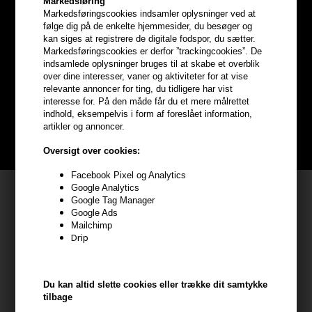
Markedsføring
Markedsføringscookies indsamler oplysninger ved at
følge dig på de enkelte hjemmesider, du besøger og
Optjen
5% bonuskroner
på
kan siges at registrere de digitale fodspor, du sætter.
Markedsføringscookies er derfor ”trackingcookies”. De
hele din ordre
indsamlede oplysninger bruges til at skabe et overblik
over dine interesser, vaner og aktiviteter for at vise
relevante annoncer for ting, du tidligere har vist
Bliv helt gratis en del af vores kundeklub og optjen rabatter når du
interesse for. På den måde får du et mere målrettet
handler
indhold, eksempelvis i form af foreslået information,
artikler og annoncer.
BLIV GRATIS MEDLEM HER
Oversigt over cookies:
Facebook Pixel og Analytics
Google Analytics
Kundeservice
Google Tag Manager
Google Ads
HAIR247
Mailchimp
Frisenborgvej 6A
Drip
7800 Skive
CVR: 44874253
Du kan altid slette cookies eller trække dit samtykke
kundeservice@hair247.dk
tilbage
Tlf. 23839799 (hverdage 9-14)