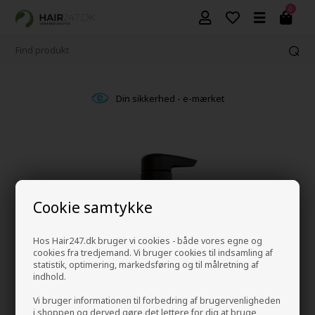
0
Din sikkerhed - e-mærket
Cookie samtykke
Hos Hair247.dk bruger vi cookies - både vores egne og
cookies fra tredjemand. Vi bruger cookies til indsamling af
statistik, optimering, markedsføring og til målretning af
indhold.
Vi bruger informationen til forbedring af brugervenligheden
i shoppen og derved gøre det lettere for dig at bruge