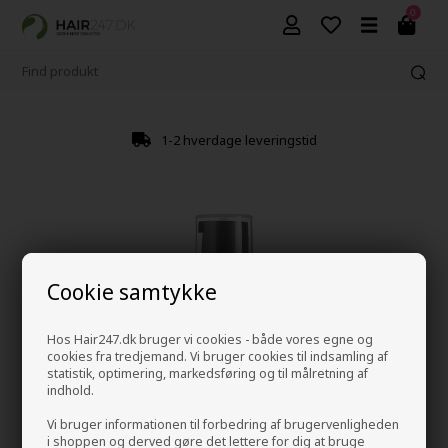
0
1-2 hverdage leveringstid
Cookie samtykke
Hos Hair247.dk bruger vi cookies - både vores egne og
cookies fra tredjemand. Vi bruger cookies til indsamling af
statistik, optimering, markedsføring og til målretning af
indhold.
Vi bruger informationen til forbedring af brugervenligheden
i shoppen og derved gøre det lettere for dig at bruge