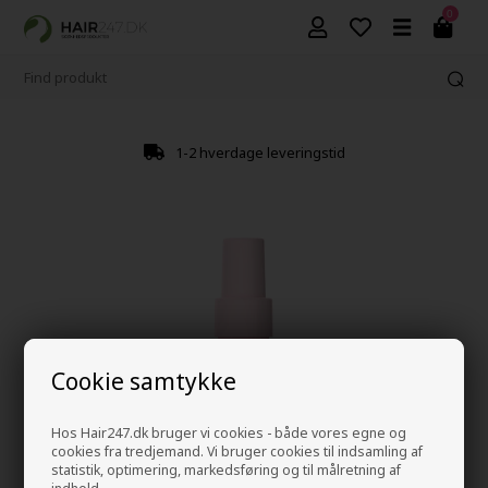
0
1-2 hverdage leveringstid
Cookie samtykke
Hos Hair247.dk bruger vi cookies - både vores egne og
cookies fra tredjemand. Vi bruger cookies til indsamling af
statistik, optimering, markedsføring og til målretning af