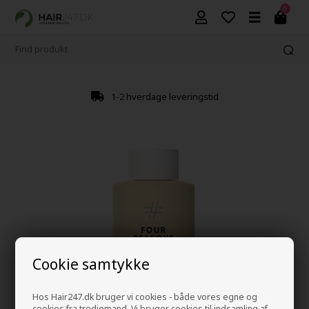
0
1-2 hverdage leveringstid
Cookie samtykke
Hos Hair247.dk bruger vi cookies - både vores egne og
cookies fra tredjemand. Vi bruger cookies til indsamling af