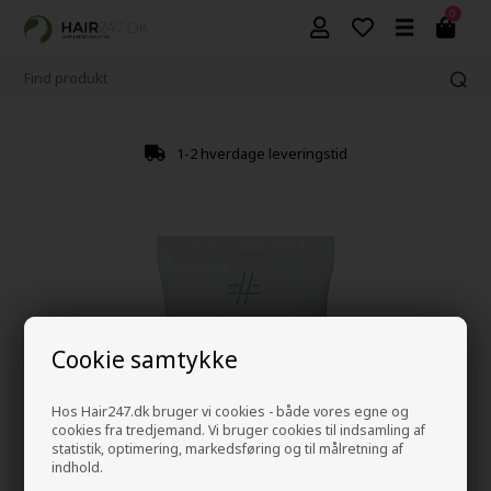
0
1-2 hverdage leveringstid
Cookie samtykke
Hos Hair247.dk bruger vi cookies - både vores egne og
cookies fra tredjemand. Vi bruger cookies til indsamling af
statistik, optimering, markedsføring og til målretning af
indhold.