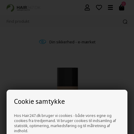
0
Din sikkerhed - e-mærket
Cookie samtykke
Hos Hair247.dk bruger vi cookies - både vores egne og
cookies fra tredjemand. Vi bruger cookies til indsamling af
statistik, optimering, markedsføring og til målretning af
indhold.