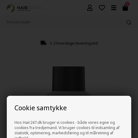
0
1-2 hverdage leveringstid
Cookie samtykke
Hos Hair247.dk bruger vi cookies - både vores egne og
cookies fra tredjemand. Vi bruger cookies til indsamling af
statistik, optimering, markedsføring og til målretning af