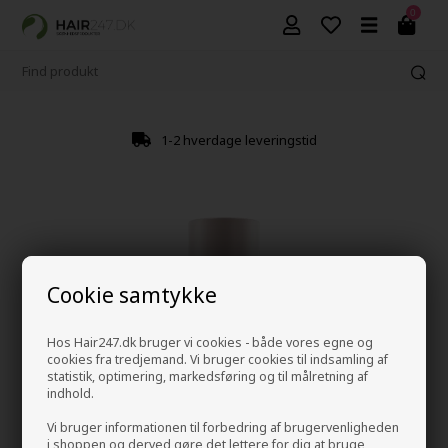
0
1-2 hverdage leveringstid
Cookie samtykke
Hos Hair247.dk bruger vi cookies - både vores egne og
cookies fra tredjemand. Vi bruger cookies til indsamling af
statistik, optimering, markedsføring og til målretning af
indhold.
Vi bruger informationen til forbedring af brugervenligheden
i shoppen og derved gøre det lettere for dig at bruge