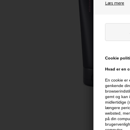
Læs mere
Cookie polit
Hvad er en 
En cookie er 
genkende din 
browserindsti
gemt og kan i
midlertidige 
længere perio
websted, men 
på din comput
brugervenligh
computer.