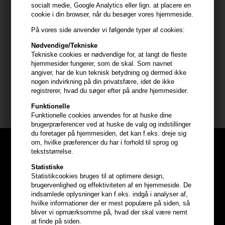
socialt medie, Google Analytics eller lign. at placere en
- Påfør en passende mængde i vådt hår
cookie i din browser, når du besøger vores hjemmeside.
- Massér blidt ind i hovedbunden og hårlængderne
På vores side anvender vi følgende typer af cookies:
- Lad virke et øjeblik for maksimal effekt
Nødvendige/Tekniske
- Skyl grundigt uden at gnubbe håret tørt
Tekniske cookies er nødvendige for, at langt de fleste
- Gentag efter behov for optimal resultat
hjemmesider fungerer, som de skal. Som navnet
angiver, har de kun teknisk betydning og dermed ikke
Størrelse: 250 ml
nogen indvirkning på din privatsfære, idet de ikke
registrerer, hvad du søger efter på andre hjemmesider.
GLYNT
Funktionelle
Funktionelle cookies anvendes for at huske dine
brugerpræferencer ved at huske de valg og indstillinger
du foretager på hjemmesiden, det kan f.eks. dreje sig
om, hvilke præferencer du har i forhold til sprog og
tekststørrelse.
Statistiske
Statistikcookies bruges til at optimere design,
brugervenlighed og effektiviteten af en hjemmeside. De
indsamlede oplysninger kan f.eks. indgå i analyser af,
hvilke informationer der er mest populære på siden, så
bliver vi opmærksomme på, hvad der skal være nemt
at finde på siden.