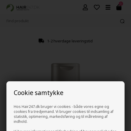
0
1-2 hverdage leveringstid
Cookie samtykke
Hos Hair247.dk bruger vi cookies - både vores egne og
cookies fra tredjemand. Vi bruger cookies til indsamling af
statistik, optimering, markedsføring og til målretning af
indhold.