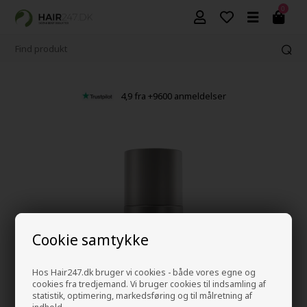
0
4,9 fra +9600 anmeldelser
Cookie samtykke
Hos Hair247.dk bruger vi cookies - både vores egne og
cookies fra tredjemand. Vi bruger cookies til indsamling af
statistik, optimering, markedsføring og til målretning af