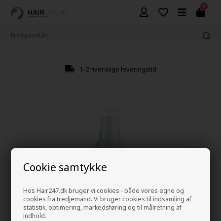
0
1-2 hverdage leveringstid
Cookie samtykke
Hos Hair247.dk bruger vi cookies - både vores egne og
cookies fra tredjemand. Vi bruger cookies til indsamling af
statistik, optimering, markedsføring og til målretning af
indhold.