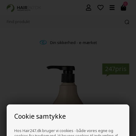
0
Din sikkerhed - e-mærket
247pris
Cookie samtykke
Hos Hair247.dk bruger vi cookies - både vores egne og
cookies fra tredjemand. Vi bruger cookies til indsamling af