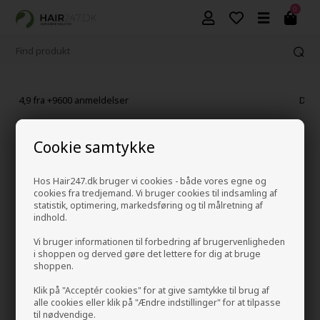
0
Din sikkerhed - e-mærket
Cookie samtykke
Hos Hair247.dk bruger vi cookies - både vores egne og
cookies fra tredjemand. Vi bruger cookies til indsamling af
statistik, optimering, markedsføring og til målretning af
indhold.
Vi bruger informationen til forbedring af brugervenligheden
i shoppen og derved gøre det lettere for dig at bruge
shoppen.
Klik på "Acceptér cookies" for at give samtykke til brug af
alle cookies eller klik på "Ændre indstillinger" for at tilpasse
til nødvendige.