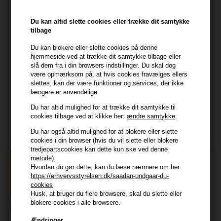
HAIR247
Du kan altid slette cookies eller trække dit samtykke
Frisenborgvej 6A
tilbage
7800 Skive
Du kan blokere eller slette cookies på denne
CVR: 44874253
hjemmeside ved at trække dit samtykke tilbage eller
slå dem fra i din browsers indstillinger. Du skal dog
kundeservice@hair247.dk
være opmærksom på, at hvis cookies fravælges ellers
Tlf. 23839799 (hverdage 9-14)
slettes, kan der være funktioner og services, der ikke
længere er anvendelige.
Modtag tilbud mm
Du har altid mulighed for at trække dit samtykke til
cookies tilbage ved at klikke her:
ændre samtykke
.
Tilmeld dig nyhedsbrev - du kan altid afmelde det igen.
Du har også altid mulighed for at blokere eller slette
Navn
cookies i din browser (hvis du vil slette eller blokere
tredjepartscookies kan dette kun ske ved denne
metode)
E-mail
Hvordan du gør dette, kan du læse nærmere om her:
https://erhvervsstyrelsen.dk/saadan-undgaar-du-
cookies
TILMELD
Husk, at bruger du flere browsere, skal du slette eller
blokere cookies i alle browsere.
Consent
Jeg accepterer vilkår og betingelser.
Ændringer