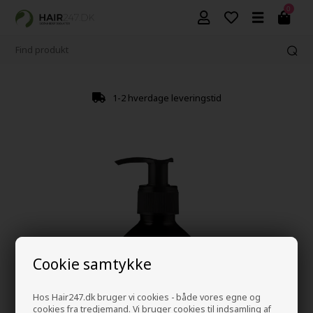
0
1-2 hverdage leveringstid
Cookie samtykke
Hos Hair247.dk bruger vi cookies - både vores egne og
cookies fra tredjemand. Vi bruger cookies til indsamling af