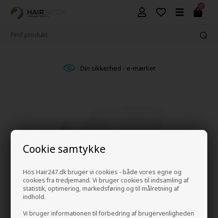
0
Din sikkerhed - e-mærket
Cookie samtykke
Hos Hair247.dk bruger vi cookies - både vores egne og
cookies fra tredjemand. Vi bruger cookies til indsamling af
statistik, optimering, markedsføring og til målretning af
indhold.
Vi bruger informationen til forbedring af brugervenligheden