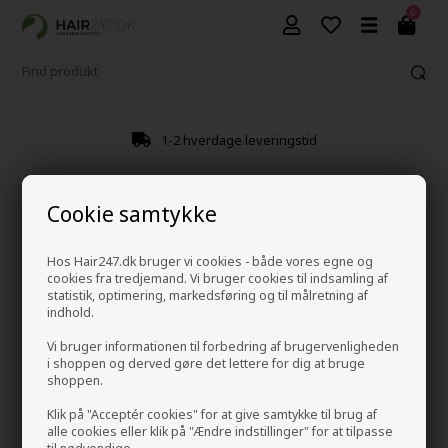
0
1-2 hverdage leveringstid
Cookie samtykke
Hos Hair247.dk bruger vi cookies - både vores egne og
cookies fra tredjemand. Vi bruger cookies til indsamling af
statistik, optimering, markedsføring og til målretning af
indhold.
Vi bruger informationen til forbedring af brugervenligheden
i shoppen og derved gøre det lettere for dig at bruge
shoppen.
Klik på "Acceptér cookies" for at give samtykke til brug af
alle cookies eller klik på "Ændre indstillinger" for at tilpasse