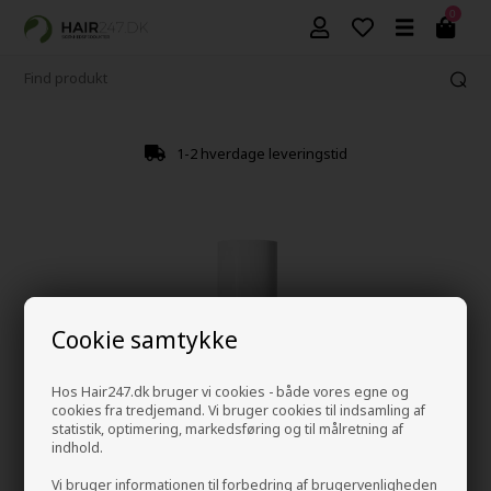
0
1-2 hverdage leveringstid
Cookie samtykke
Hos Hair247.dk bruger vi cookies - både vores egne og
cookies fra tredjemand. Vi bruger cookies til indsamling af
statistik, optimering, markedsføring og til målretning af
indhold.
Vi bruger informationen til forbedring af brugervenligheden