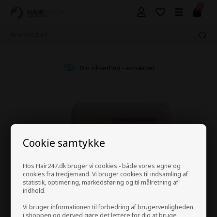
0
Din sikkerhed - e-mærket
Cookie samtykke
Hos Hair247.dk bruger vi cookies - både vores egne og
cookies fra tredjemand. Vi bruger cookies til indsamling af
statistik, optimering, markedsføring og til målretning af
indhold.
Vi bruger informationen til forbedring af brugervenligheden
i shoppen og derved gøre det lettere for dig at bruge