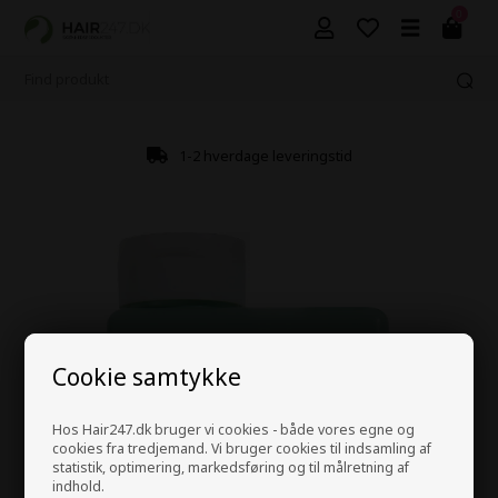
0
1-2 hverdage leveringstid
Cookie samtykke
Hos Hair247.dk bruger vi cookies - både vores egne og
cookies fra tredjemand. Vi bruger cookies til indsamling af
statistik, optimering, markedsføring og til målretning af
indhold.