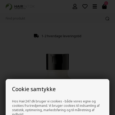
0
1-2 hverdage leveringstid
Cookie samtykke
Hos Hair247.dk bruger vi cookies - både vores egne og
cookies fra tredjemand. Vi bruger cookies til indsamling af
statistik, optimering, markedsføring og til målretning af
indhold.