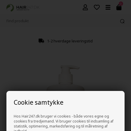
0
1-2 hverdage leveringstid
Cookie samtykke
Hos Hair247.dk bruger vi cookies - både vores egne og
cookies fra tredjemand. Vi bruger cookies til indsamling af
statistik, optimering, markedsføring og til målretning af