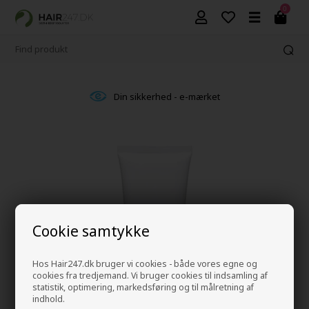
0
Din sikkerhed - e-mærket
Cookie samtykke
Hos Hair247.dk bruger vi cookies - både vores egne og
cookies fra tredjemand. Vi bruger cookies til indsamling af
statistik, optimering, markedsføring og til målretning af
indhold.