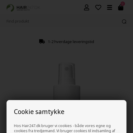
0
1-2 hverdage leveringstid
Cookie samtykke
Hos Hair247.dk bruger vi cookies - både vores egne og
cookies fra tredjemand. Vi bruger cookies til indsamling af