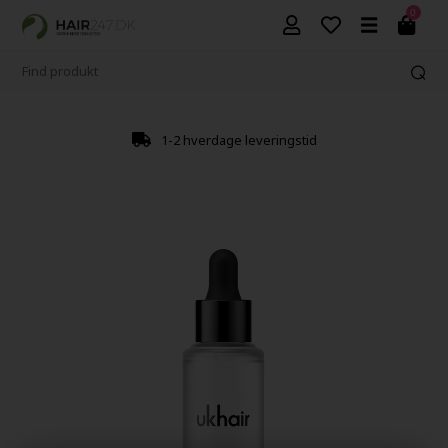
0
1-2 hverdage leveringstid