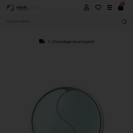
0
1-2 hverdage leveringstid