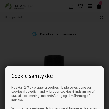
0
Din sikkerhed - e-mærket
Cookie samtykke
Hos Hair247.dk bruger vi cookies - både vores egne og
cookies fra tredjemand. Vi bruger cookies til indsamling af
statistik, optimering, markedsføring og til målretning af
indhold.
Vi bruger informationen til forbedring af brugervenligheden