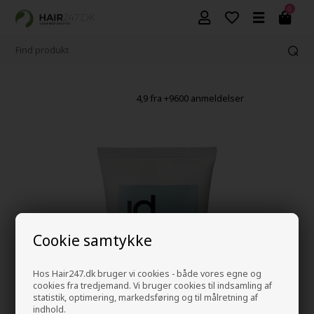
0
4,9 fra +9600 anmeldelser
Cookie samtykke
Hos Hair247.dk bruger vi cookies - både vores egne og
cookies fra tredjemand. Vi bruger cookies til indsamling af
statistik, optimering, markedsføring og til målretning af
indhold.