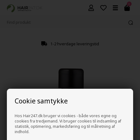
0
1-2 hverdage leveringstid
Cookie samtykke
Hos Hair247.dk bruger vi cookies - både vores egne og
cookies fra tredjemand. Vi bruger cookies til indsamling af
statistik, optimering, markedsføring og til målretning af
indhold.