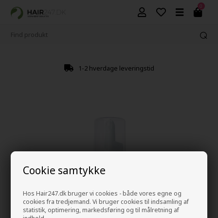
0
1-2 hverdage leveringstid
Cookie samtykke
Hos Hair247.dk bruger vi cookies - både vores egne og
cookies fra tredjemand. Vi bruger cookies til indsamling af
statistik, optimering, markedsføring og til målretning af